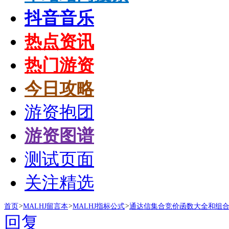
抖音音乐
热点资讯
热门游资
今日攻略
游资抱团
游资图谱
测试页面
关注精选
首页
>
MALHJ留言本
>
MALHJ指标公式
>
通达信集合竞价函数大全和组
回复