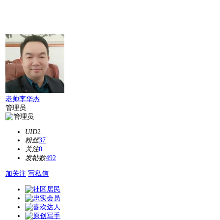
老帅李华杰
管理员
UID
2
粉丝
37
关注
0
发帖数
492
加关注
写私信