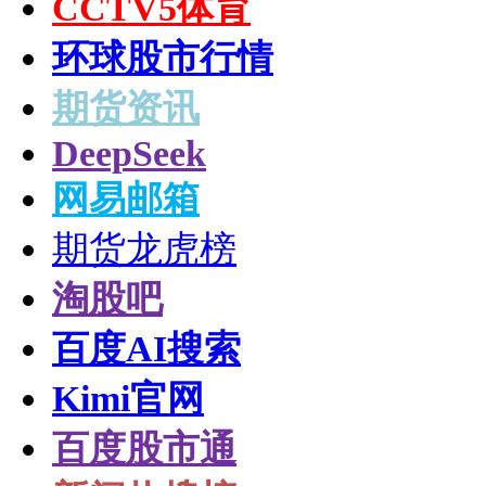
CCTV5体育
环球股市行情
期货资讯
DeepSeek
网易邮箱
期货龙虎榜
淘股吧
百度AI搜索
Kimi官网
百度股市通