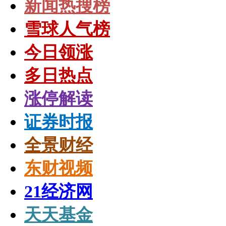
新闻热搜榜
雪球人气榜
今日领涨
多日热点
涨停解读
证券时报
全景财经
东财视频
21经济网
天天基金