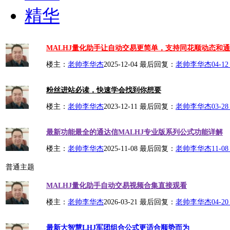
精华
MALHJ量化助手让自动交易更简单，支持同花顺动态和
楼主：
老帅李华杰
2025-12-04
最后回复：
老帅李华杰
04-12
粉丝进站必读，快速学会找到你想要
楼主：
老帅李华杰
2023-12-11
最后回复：
老帅李华杰
03-28
最新功能最全的通达信MALHJ专业版系列公式功能详解
楼主：
老帅李华杰
2025-11-08
最后回复：
老帅李华杰
11-08
普通主题
MALHJ量化助手自动交易视频合集直接观看
楼主：
老帅李华杰
2026-03-21
最后回复：
老帅李华杰
04-20
最新大智慧LHJ军团组合公式更适合顺势而为