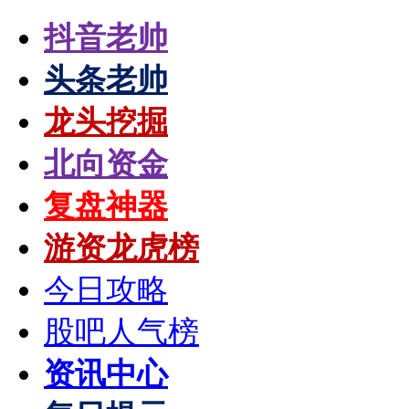
抖音老帅
头条老帅
龙头挖掘
北向资金
复盘神器
游资龙虎榜
今日攻略
股吧人气榜
资讯中心