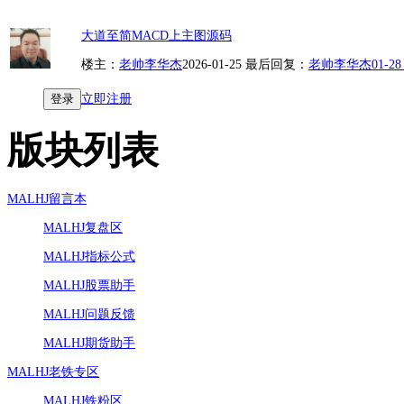
大道至简MACD上主图源码
楼主：
老帅李华杰
2026-01-25
最后回复：
老帅李华杰
01-28
登录
立即注册
版块列表
MALHJ留言本
MALHJ复盘区
MALHJ指标公式
MALHJ股票助手
MALHJ问题反馈
MALHJ期货助手
MALHJ老铁专区
MALHJ铁粉区