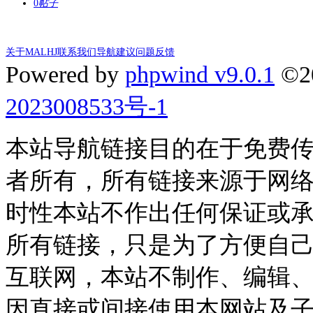
0
帖子
关于MALHJ
联系我们
导航建议
问题反馈
Powered by
phpwind v9.0.1
©2
2023008533号-1
本站导航链接目的在于免费
者所有，所有链接来源于网
时性本站不作出任何保证或
所有链接，只是为了方便自
互联网，本站不制作、编辑、
因直接或间接使用本网站及