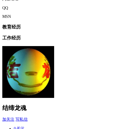
QQ
MSN
教育经历
工作经历
结缔龙魂
加关注
写私信
0
关注