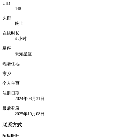
UID
449
头衔
侠士
在线时长
4 小时
星座
未知星座
现居住地
家乡
个人主页
注册日期
2024年08月31日
最后登录
2025年10月08日
联系方式
阿里旺旺