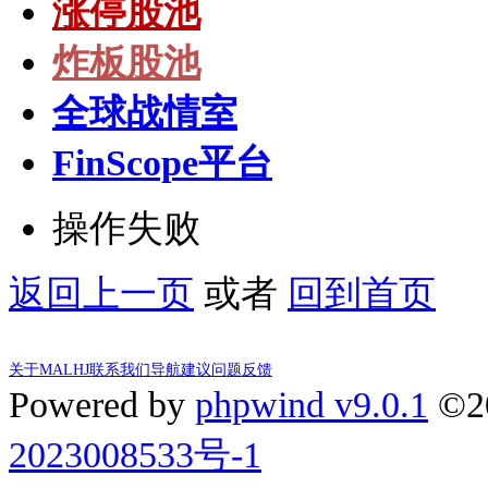
涨停股池
炸板股池
全球战情室
FinScope平台
操作失败
返回上一页
或者
回到首页
关于MALHJ
联系我们
导航建议
问题反馈
Powered by
phpwind v9.0.1
©2
2023008533号-1