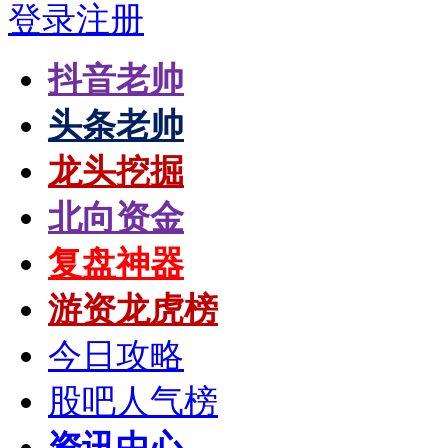
登录
注册
抖音老帅
头条老帅
龙头挖掘
北向资金
复盘神器
游资龙虎榜
今日攻略
股吧人气榜
资讯中心