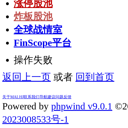
涨停股池
炸板股池
全球战情室
FinScope平台
操作失败
返回上一页
或者
回到首页
关于MALHJ
联系我们
导航建议
问题反馈
Powered by
phpwind v9.0.1
©2
2023008533号-1