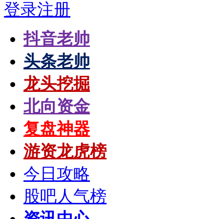
登录
注册
抖音老帅
头条老帅
龙头挖掘
北向资金
复盘神器
游资龙虎榜
今日攻略
股吧人气榜
资讯中心